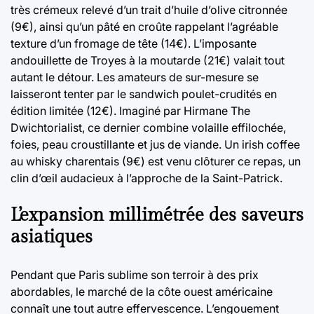
très crémeux relevé d’un trait d’huile d’olive citronnée
(9€), ainsi qu’un pâté en croûte rappelant l’agréable
texture d’un fromage de tête (14€). L’imposante
andouillette de Troyes à la moutarde (21€) valait tout
autant le détour. Les amateurs de sur-mesure se
laisseront tenter par le sandwich poulet-crudités en
édition limitée (12€). Imaginé par Hirmane The
Dwichtorialist, ce dernier combine volaille effilochée,
foies, peau croustillante et jus de viande. Un irish coffee
au whisky charentais (9€) est venu clôturer ce repas, un
clin d’œil audacieux à l’approche de la Saint-Patrick.
L’expansion millimétrée des saveurs
asiatiques
Pendant que Paris sublime son terroir à des prix
abordables, le marché de la côte ouest américaine
connaît une tout autre effervescence. L’engouement