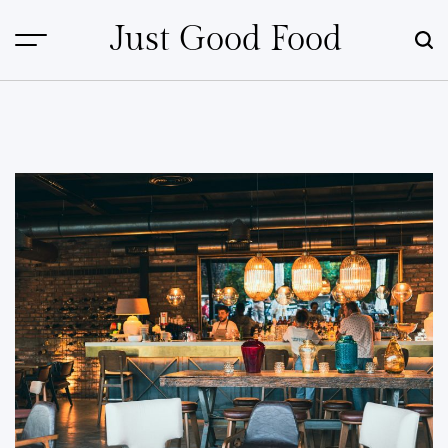
Skip
Just Good Food
to
content