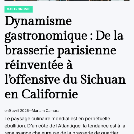
GASTRONOMIE
POSTED
IN
Dynamisme
gastronomique : De la
brasserie parisienne
réinventée à
l’offensive du Sichuan
en Californie
on
9 avril 2026
Mariam Camara
Le paysage culinaire mondial est en perpétuelle
ébullition. D’un côté de l’Atlantique, la tendance est à la
renaissance chaleureuse de la brasserie de quartier,