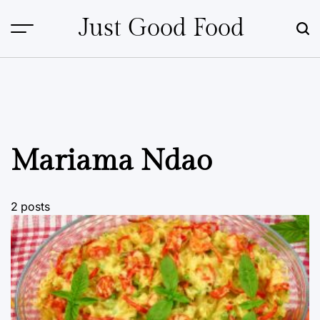
Skip
Just Good Food
to
content
Mariama Ndao
2 posts